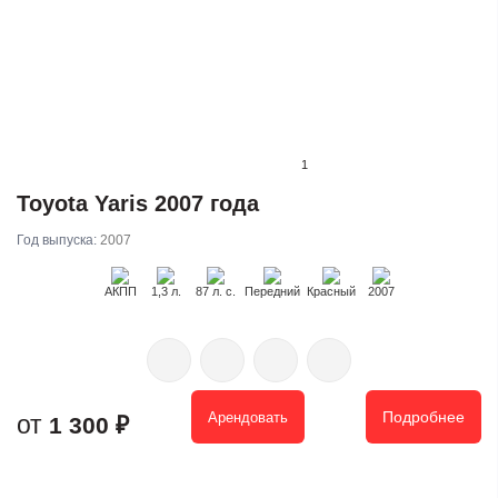
1
Toyota Yaris 2007 года
Год выпуска:
2007
АКПП
1,3 л.
87 л. с.
Передний
Красный
2007
Подробнее
Арендовать
1 300 ₽