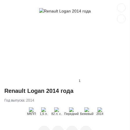
1
Renault Logan 2014 года
Год выпуска:
2014
МКПП
1,6 л.
82 л. с.
Передний
Бежевый
2014