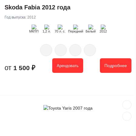
Skoda Fabia 2012 года
Год выпуска:
2012
МКПП
1,2 л.
70 л. с.
Передний
Белый
2012
Подробнее
Арендовать
1 500 ₽